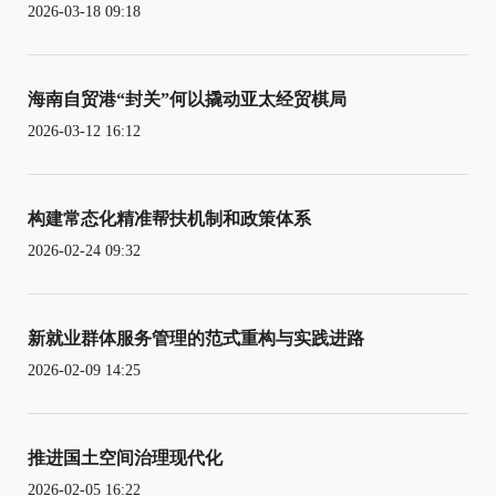
2026-03-18 09:18
海南自贸港“封关”何以撬动亚太经贸棋局
2026-03-12 16:12
构建常态化精准帮扶机制和政策体系
2026-02-24 09:32
新就业群体服务管理的范式重构与实践进路
2026-02-09 14:25
推进国土空间治理现代化
2026-02-05 16:22