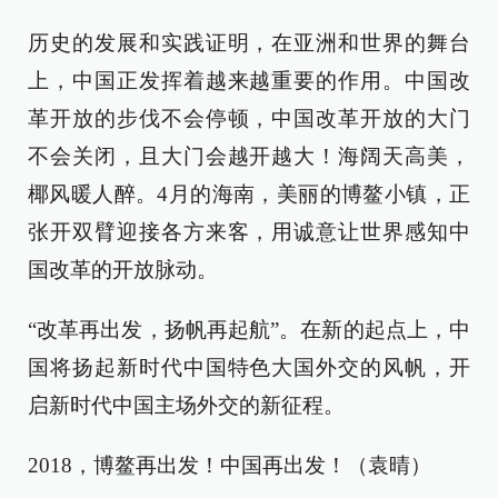
历史的发展和实践证明，在亚洲和世界的舞台
上，中国正发挥着越来越重要的作用。中国改
革开放的步伐不会停顿，中国改革开放的大门
不会关闭，且大门会越开越大！海阔天高美，
椰风暖人醉。4月的海南，美丽的博鳌小镇，正
张开双臂迎接各方来客，用诚意让世界感知中
国改革的开放脉动。
“改革再出发，扬帆再起航”。在新的起点上，中
国将扬起新时代中国特色大国外交的风帆，开
启新时代中国主场外交的新征程。
2018，博鳌再出发！中国再出发！（袁晴）