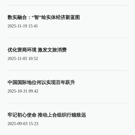
数实融合：“智”绘实体经济新蓝图
2025-11-19 15:41
优化营商环境 激发文旅消费
2025-11-05 10:52
中国国际地位何以实现百年跃升
2025-10-31 09:42
牢记初心使命 推动上合组织行稳致远
2025-09-03 15:23