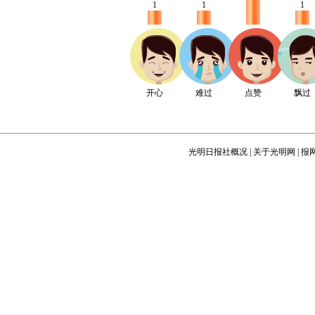
1
1
1
开心
难过
点赞
飘过
光明日报社概况
|
关于光明网
|
报