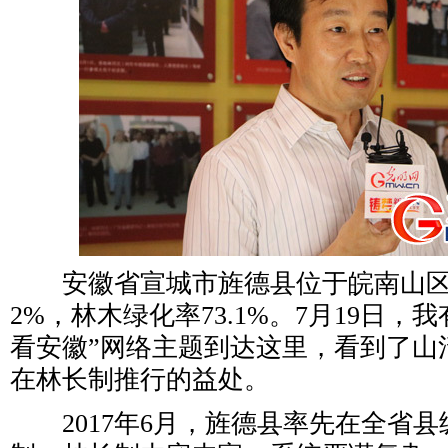
安徽省宣城市旌德县位于皖南山区，
2%，林木绿化率73.1%。7月19日，
看安徽”网络主题到达这里，看到了山
在林长制推行的益处。
2017年6月，旌德县率先在全省县