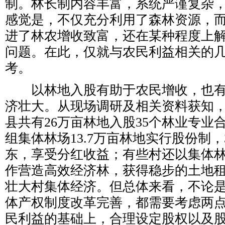
制。林长制内容丰富，系统严谨复杂
感觉是，不仅充分利用了森林资源，
进了林农增收致富，还在某种程度上
问题。在此，仅就与农民利益相关的
考。
以林地入股有助于农民增收，也有
济壮大。从现场调研及相关资料获知
县共有26万亩林地入股35个林业专业
组集体林场13.7万亩林地实行股份制，
东，享受分红收益；有些村还以集体
作营造高效经济林，获得稳步的土地
壮大村集体经济。但总体来看，不论
体产权制度改革完善，都需要考虑两
民利益的基础上，合理设定股权以及