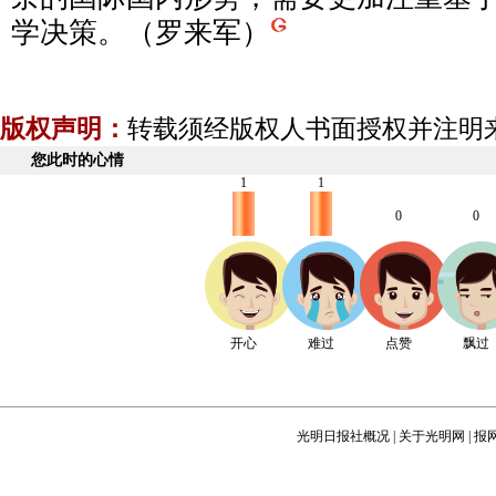
学决策。（罗来军）
版权声明：
转载须经版权人书面授权并注明
您此时的心情
1
1
0
0
开心
难过
点赞
飘过
光明日报社概况
|
关于光明网
|
报