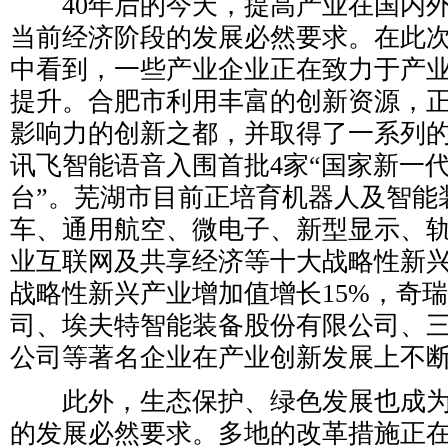
40年后的今天，提高产业在国内外
当前经济阶段的发展必然要求。在此
中看到，一些产业企业正在致力于产
提升。合肥市利用丰富的创新资源，
影响力的创新之都，并取得了一系列
讯飞智能语音入围首批4家“国家新一代
台”。芜湖市目前正培育机器人及智能
车、通用航空、微电子、新型显示、
业互联网及共享经济等十大战略性新
战略性新兴产业增加值增长15%，奇
司、埃夫特智能装备股份有限公司、
公司等著名企业在产业创新发展上不
此外，生态保护、绿色发展也成为
的发展必然要求。多地的改革措施正