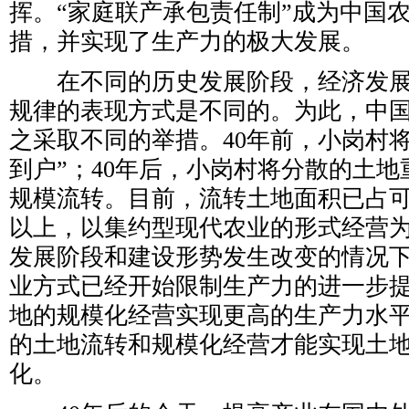
挥。“家庭联产承包责任制”成为中国
措，并实现了生产力的极大发展。
在不同的历史发展阶段，经济发展
规律的表现方式是不同的。为此，中
之采取不同的举措。40年前，小岗村
到户”；40年后，小岗村将分散的土
规模流转。目前，流转土地面积已占可
以上，以集约型现代农业的形式经营
发展阶段和建设形势发生改变的情况
业方式已经开始限制生产力的进一步
地的规模化经营实现更高的生产力水
的土地流转和规模化经营才能实现土
化。