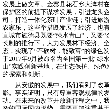
发展上做文章。金寨县花石乡大湾村
保护区的前提下谋求发展，引进龙头
司，打造一体化茶叶产业链；引进旅
农家乐，这些举措既发展了经济，也
宣城市旌德县既要“绿水青山”，又要“
长制的推行下，大力发展林下经济、
态，实现了“不砍树，能致富”的绿色
于2017年9月被命名为全国第一批“
山”实践创新基地，在生态保护、绿色
的探索和创新。
从安徽的发展中，我们看到了改革开
影。事实证明，只有尊重客观规律的
功。在未来的改革开放新征程之中，
杂的国际国内形势，需要更加注重基