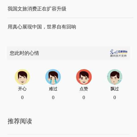
我国文旅消费正在扩容升级
用真心展现中国，世界自有回响
您此时的心情
开心
难过
点赞
飘过
0
0
0
0
推荐阅读