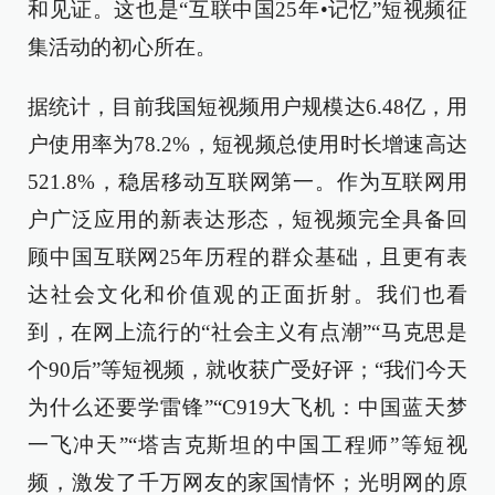
和见证。这也是“互联中国25年•记忆”短视频征
集活动的初心所在。
据统计，目前我国短视频用户规模达6.48亿，用
户使用率为78.2%，短视频总使用时长增速高达
521.8%，稳居移动互联网第一。作为互联网用
户广泛应用的新表达形态，短视频完全具备回
顾中国互联网25年历程的群众基础，且更有表
达社会文化和价值观的正面折射。我们也看
到，在网上流行的“社会主义有点潮”“马克思是
个90后”等短视频，就收获广受好评；“我们今天
为什么还要学雷锋”“C919大飞机：中国蓝天梦
一飞冲天”“塔吉克斯坦的中国工程师”等短视
频，激发了千万网友的家国情怀；光明网的原