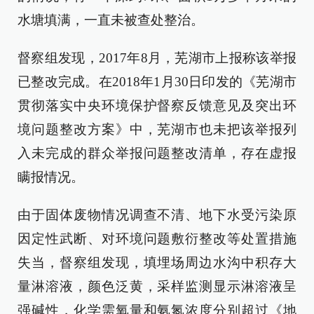
水塘填满，一直未被查处整治。
督察组发现，2017年8月，芜湖市上报称该举报
已整改完成。在2018年1月30日印发的《芜湖市
贯彻落实中央环境保护督察反馈意见及突出环
境问题整改方案》中，芜湖市也未把该举报列
入未完成的群众举报问题整改清单，存在虚报
瞒报情况。
由于固体废物情况调查不清、地下水受污染原
因定性武断、对环境问题敷衍整改等处置措施
失当，督察组发现，填埋场周边水沟中积存大
量淋溶液，颜色泛黄，采样监测显示淋溶液呈
强碱性，化学需氧量和氨氮浓度分别超过《地