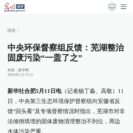
综合
>
中央环保督察组反馈：芜湖整治
固废污染“一盖了之”
来源：
新华网
2019-05-12 13:11
新华社合肥5月11日电
（记者杨丁淼、高敬）11
日，中央第三生态环境保护督察组向安徽省反
馈“回头看”及专项督察情况时指出，芜湖市对非
法倾倒填埋的固体废物清理整治不到位，周边
水体污染严重。