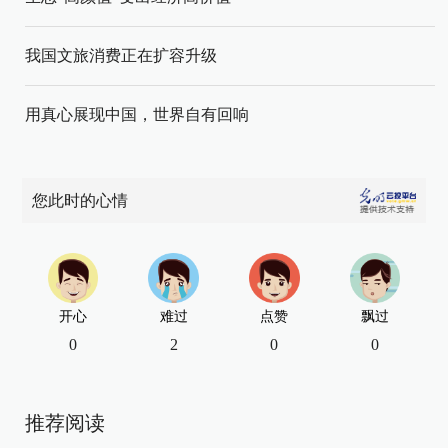
我国文旅消费正在扩容升级
用真心展现中国，世界自有回响
您此时的心情
开心
难过
点赞
飘过
0
2
0
0
推荐阅读