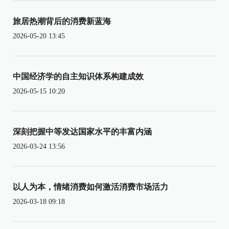
旅居热潮背后的消费新蓝海
2026-05-20 13:45
中国经济学的自主知识体系构建成效
2026-05-15 10:20
深刻把握中等发达国家水平的丰富内涵
2026-03-24 13:56
以人为本，情绪消费如何激活消费市场活力
2026-03-18 09:18