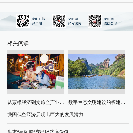
相关阅读
从票根经济到文旅全产业链升级
数字生态文明建设的福建路径与启示
我国低空经济展现出巨大的发展潜力
生态“高颜值”变出经济高价值