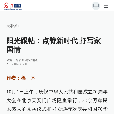
大家谈
>
阳光跟帖：点赞新时代 抒写家
国情
来源：
光明网-时评频道
2019-10-23 17:08
作者：棉 木
10月1日上午，庆祝中华人民共和国成立70周年
大会在北京天安门广场隆重举行，20余万军民
以盛大的阅兵仪式和群众游行欢庆共和国70华