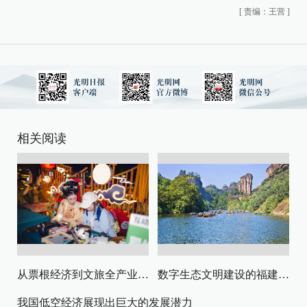
[
责编：王营
]
相关阅读
从票根经济到文旅全产业链升级
数字生态文明建设的福建路径与启示
我国低空经济展现出巨大的发展潜力