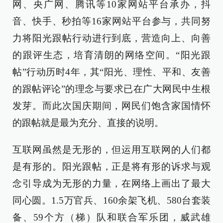
网、央广网、腾讯等10家网站平台承办，抖
音、快手、秒拍等16家网站平台参与，共同努
力将阳光跟帖行动进行到底，营造向上、向善
的跟评生态，培育清朗的网络空间。“阳光跟
帖”行动历时4年，其“阳光、理性、平和、友善
的跟帖评论”的理念与要求已在广大网民中生根
发芽。而此次国庆期间，网民们饱含家国情怀
的跟帖就是最为充分、直接的说明。
互联网虽然是无形的，但运用互联网的人们都
是有形的。阳光跟帖，正是将有形的诉求与观
念引导成为无形的力量，在网络上画出了最大
同心圆。1.5万官兵、160余架飞机、580台套装
备、59个方（梯）队和联合军乐团，威武雄