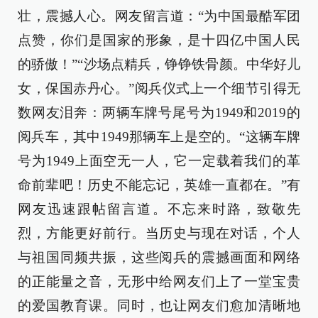
壮，震撼人心。网友留言道：“为中国最酷军团
点赞，你们是国家的形象，是十四亿中国人民
的骄傲！”“沙场点精兵，铮铮铁骨颜。中华好儿
女，保国赤丹心。”阅兵仪式上一个细节引得无
数网友泪奔：两辆车牌号尾号为1949和2019的
阅兵车，其中1949那辆车上是空的。“这辆车牌
号为1949上面空无一人，它一定载着我们的革
命前辈吧！历史不能忘记，英雄一直都在。”有
网友迅速跟帖留言道。不忘来时路，致敬先
烈，方能更好前行。当历史与现在对话，个人
与祖国同频共振，这些阅兵的震撼画面和网络
的正能量之音，无形中给网友们上了一堂宝贵
的爱国教育课。同时，也让网友们愈加清晰地