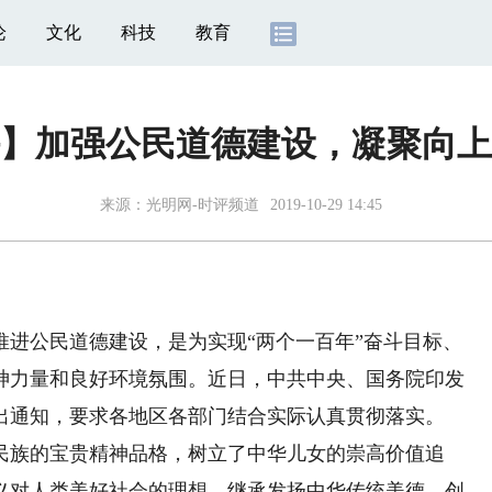
论
文化
科技
教育
】加强公民道德建设，凝聚向上
来源：
光明网-时评频道
2019-10-29 14:45
公民道德建设，是为实现“两个一百年”奋斗目标、
神力量和良好环境氛围。近日，中共中央、国务院印发
出通知，要求各地区各部门结合实际认真贯彻落实。
族的宝贵精神品格，树立了中华儿女的崇高价值追
义对人类美好社会的理想，继承发扬中华传统美德，创