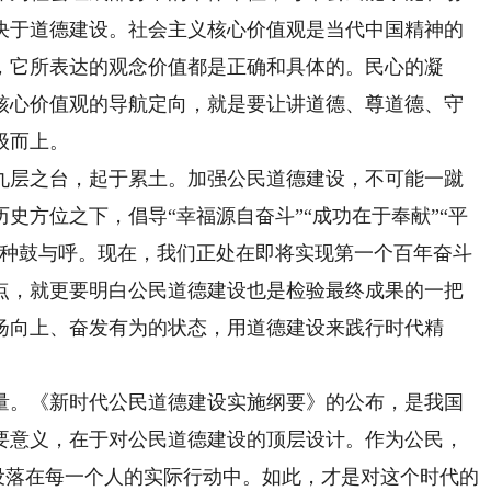
决于道德建设。社会主义核心价值观是当代中国精神的
，它所表达的观念价值都是正确和具体的。民心的凝
核心价值观的导航定向，就是要让讲道德、尊道德、守
级而上。
层之台，起于累土。加强公民道德建设，不可能一蹴
史方位之下，倡导“幸福源自奋斗”“成功在于奉献”“平
一种鼓与呼。现在，我们正处在即将实现第一个百年奋斗
点，就更要明白公民道德建设也是检验最终成果的一把
扬向上、奋发有为的状态，用道德建设来践行时代精
。《新时代公民道德建设实施纲要》的公布，是我国
要意义，在于对公民道德建设的顶层设计。作为公民，
建设落在每一个人的实际行动中。如此，才是对这个时代的