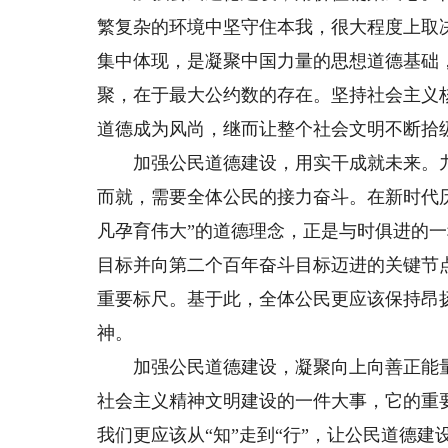
繁复杂的环境中坚守住本我，很大程度上取
集中体现，是凝聚中国力量的思想道德基础
聚，在于最大公约数的存在。坚持社会主义
道德成为风尚，继而让整个社会文明不断拾
加强公民道德建设，用实干成就未来。九
而就，需要全体公民的接力奋斗。在新时代历
凡孕育伟大”的道德理念，正是与时俱进的
目标并向第二个百年奋斗目标迈进的关键节
重要标尺。基于此，全体公民更应该保持昂
神。
加强公民道德建设，凝聚向上向善正能量
社会主义精神文明建设的一件大事，它的重
我们更应该从“知”走到“行”，让公民道德