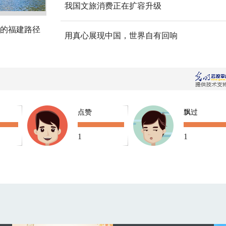
我国文旅消费正在扩容升级
的福建路径
用真心展现中国，世界自有回响
点赞
飘过
1
1