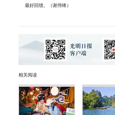
最好回馈。（谢伟锋）
相关阅读