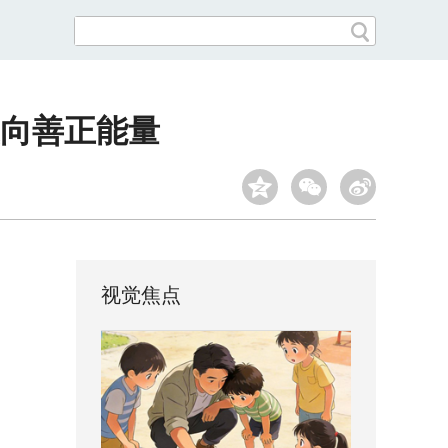
向善正能量
视觉焦点