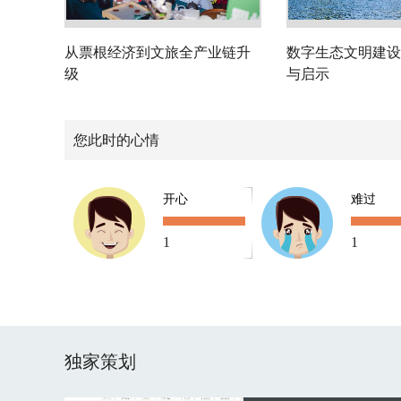
从票根经济到文旅全产业链升
数字生态文明建设
级
与启示
您此时的心情
开心
难过
1
1
独家策划