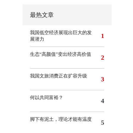
最热文章
我国低空经济展现出巨大的发
1
展潜力
生态“高颜值”变出经济高价值
2
我国文旅消费正在扩容升级
3
何以共同富裕？
4
脚下有泥土，理论才能有温度
5