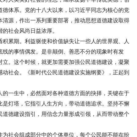
道德体系。党的十八大以来，以习近平同志为核心的党
本清源，作出一系列重要部署，推动思想道德建设取得
谐的社会风尚日益浓厚。
积累期。利益驱使和价值缺失让一些人的世界观、人
底线的事情偶发。是非颠倒、善恶不分的现象时有发
对立。这个时候，就更加需要加强公民道德建设，凝聚
感动社会。《新时代公民道德建设实施纲要》，正起到
的一生中，必然面对各种道德方面的抉择，关键在于
比是灯塔，它指引人生方向，带动道德追求。坚持不懈
民道德建设指引，用信念力量形成引领，从而带动整个
为社会组成部分中的个体单位，每个公民能不能在纷