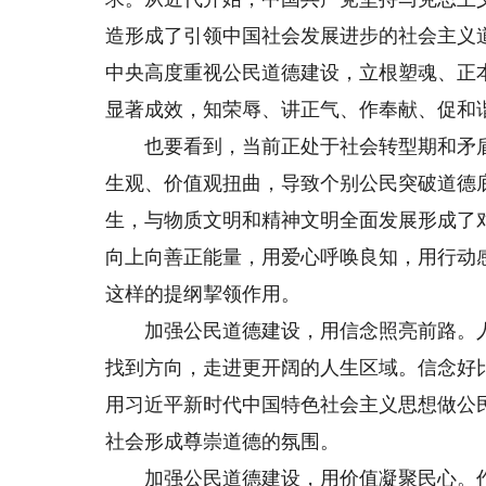
造形成了引领中国社会发展进步的社会主义
中央高度重视公民道德建设，立根塑魂、正
显著成效，知荣辱、讲正气、作奉献、促和
也要看到，当前正处于社会转型期和矛盾
生观、价值观扭曲，导致个别公民突破道德
生，与物质文明和精神文明全面发展形成了
向上向善正能量，用爱心呼唤良知，用行动
这样的提纲挈领作用。
加强公民道德建设，用信念照亮前路。人
找到方向，走进更开阔的人生区域。信念好
用习近平新时代中国特色社会主义思想做公
社会形成尊崇道德的氛围。
加强公民道德建设，用价值凝聚民心。作