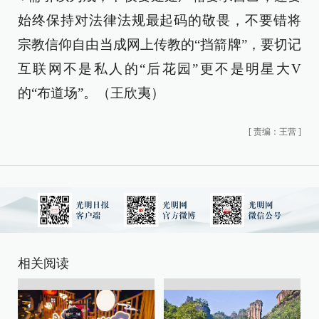
始终保持对法律法规最起码的敬畏，不要错将
宗教信仰自由当成网上传教的“挡箭牌”，要切记
互联网不是私人的“后花园”更不是明星大V
的“布道场”。（王欣夷）
[
责编：王营
]
相关阅读