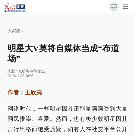
大家谈
>
明星大V莫将自媒体当成“布道
场”
来源：
光明网-时评频道
2019-12-08 10:06
作者：王欣夷
网络时代，一些明星因其正能量满满受到大量
网民推崇、喜爱。然而，也有极少数明星因其
言行出格而饱受质疑，如有人在社交平台公开