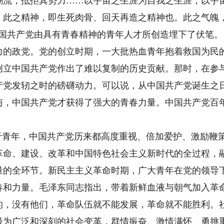
潮流，抵拒其势力……以宇宙之生涯为自我之生涯，以宇
。此之精神，即生死肉骨、回天再造之精神也。此之气魄
中国共产党由具有青春精神的青年人才所创造埋下了伏笔。
政党。党的创立时期，一大批热血青年抱着救国为民的
创立中国共产党作出了难以复制的历史贡献。那时，在参
产党发轫之时的磅礴动力。可以说，从中国共产党诞生之
与，中国共产党才获得了强大的青春力量。中国共产党百
青年，中国共产党历来都高度重视、倍加爱护、激励鞭
革命、建设、改革和中国特色社会主义新时代的全过程，
量的全环节。新民主主义革命时期，广大青年在党的领导
春和力量。毛泽东同志指出，带着新鲜血液与朝气加入革
的，没有他们，革命队伍就不能发展，革命就不能胜利。
最为广泛和深刻的社会变革，群情振奋、激情满怀、勇挑