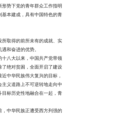
新形势下党的青年群众工作指明
制基本建成，具有中国特色的青
所取得的前所未有的成就、实
机遇和奋进的优势。
的十八大以来，中国共产党带领
除了绝对贫困，全面开启了建设
接近中华民族伟大复兴的目标，
会主义道路上不可逆转地走向中
斗目标历史性地融合在一起，青
前，中华民族正遭受西方列强的