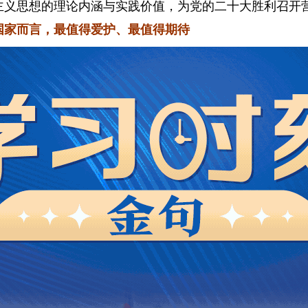
主义思想的理论内涵与实践价值，为党的二十大胜利召开
家而言，最值得爱护、最值得期待