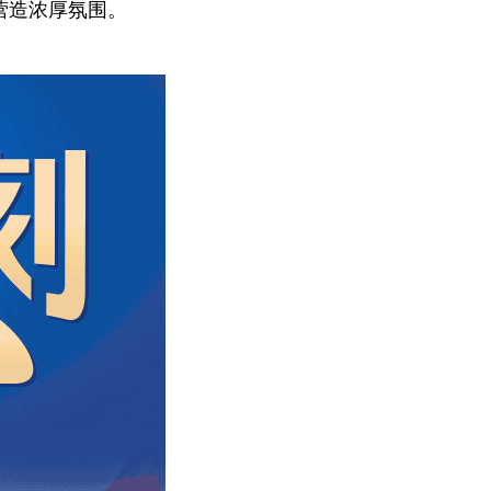
营造浓厚氛围。