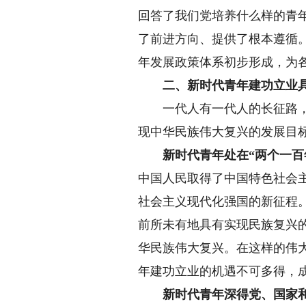
回答了我们党培养什么样的青
了前进方向、提供了根本遵循
年发展政策体系初步形成，为
二、新时代青年建功立业具
一代人有一代人的长征路，一
现中华民族伟大复兴的发展目
新时代青年处在“两个一百
中国人民取得了中国特色社会
社会主义现代化强国的新征程
前所未有地具有实现民族复兴
华民族伟大复兴。在这样的伟
年建功立业的机遇不可多得，
新时代青年深得党、国家