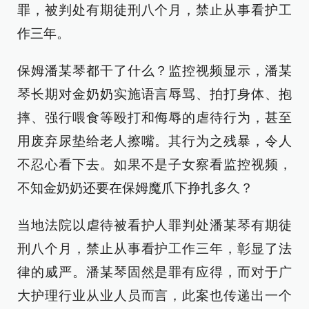
罪，被判处有期徒刑八个月，禁止从事看护工
作三年。
保姆潘某琴都干了什么？监控视频显示，潘某
琴长期对金奶奶实施语言辱骂、拍打身体、抱
摔、强行喂食等殴打和侮辱的虐待行为，甚至
用废弃尿垫给老人擦嘴。其行为之残暴，令人
不忍心看下去。如果不是子女察看监控视频，
不知金奶奶还要在保姆魔爪下挣扎多久？
当地法院以虐待被看护人罪判处潘某琴有期徒
刑八个月，禁止从事看护工作三年，彰显了法
律的威严。潘某琴固然是罪有应得，而对于广
大护理行业从业人员而言，此案也传递出一个