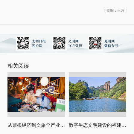
[
责编：王营
]
相关阅读
从票根经济到文旅全产业链升级
数字生态文明建设的福建路径与启示