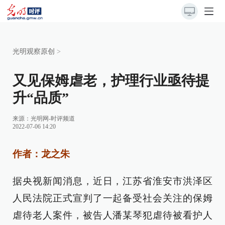
光明观察原创
>
又见保姆虐老，护理行业亟待提
升“品质”
来源：
光明网-时评频道
2022-07-06 14:20
作者：龙之朱
据央视新闻消息，近日，江苏省淮安市洪泽区
人民法院正式宣判了一起备受社会关注的保姆
虐待老人案件，被告人潘某琴犯虐待被看护人