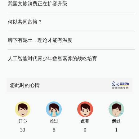
我国文旅消费正在扩容升级
何以共同富裕？
脚下有泥土，理论才能有温度
人工智能时代青少年数智素养的战略培育
您此时的心情
开心
难过
点赞
飘过
33
5
0
1