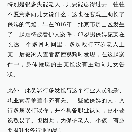
特别是很多失能老人，只要能忍得过去，往往
不愿意多向儿女说什么，这也在客观上助长了
保姆的气焰。早在2016年，北京市房山区发生
了一起虐待被看护人案件，63岁男保姆庞某在
长达一个多月时间里，多次殴打77岁老人王
某，后被家人查看监控视频时发现，在这起案
件中，身体瘫痪的王某也没有主动向儿女告
状。
此外，此类恶行多发也与这个行业人员混杂、
职业素养参差不齐有关。一些做保姆的人，入
行多属误打误撞，并不具备职业认同，更不要
说敬畏了。也因此，为保护老人、小孩，有必
要提升服务行业的品质。