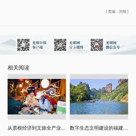
[
责编：刘朝
]
相关阅读
从票根经济到文旅全产业链升级
数字生态文明建设的福建路径与启示