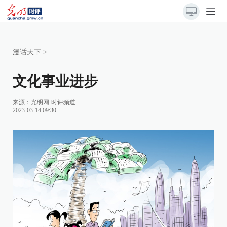
漫话天下
>
文化事业进步
来源：
光明网-时评频道
2023-03-14 09:30