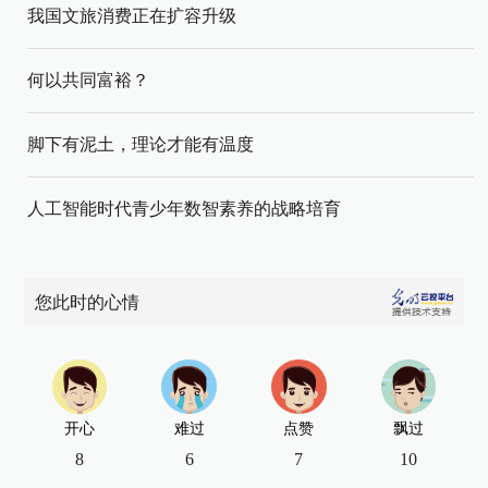
我国文旅消费正在扩容升级
何以共同富裕？
脚下有泥土，理论才能有温度
人工智能时代青少年数智素养的战略培育
您此时的心情
开心
难过
点赞
飘过
8
6
7
10