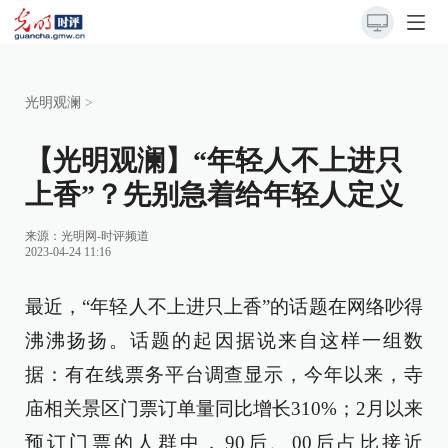
光明观澜
>
【光明观澜】“年轻人不上进只
上香”？先别急着给年轻人定义
来源：
光明网-时评频道
2023-04-24 11:16
最近，“年轻人不上进只上香”的话题在网络吵得
沸沸扬扬。话题的起因据说来自这样一组数
据：有在线票务平台调查显示，今年以来，寺
庙相关景区门票订单量同比增长310%；2月以来
预订门票的人群中，90后、00后占比接近