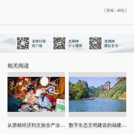
[
责编：郝悦
]
相关阅读
从票根经济到文旅全产业链升级
数字生态文明建设的福建路径与启示