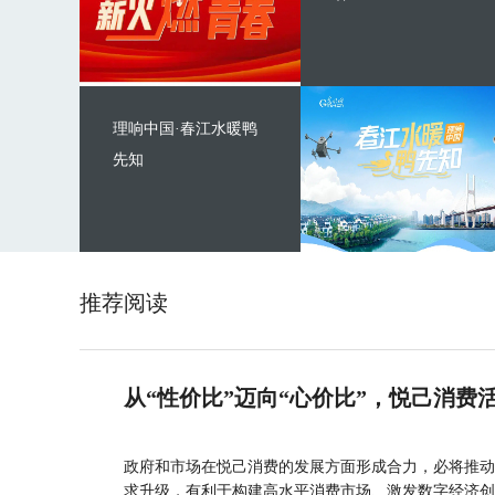
理响中国·春江水暖鸭
先知
推荐阅读
从“性价比”迈向“心价比”，悦己消费
政府和市场在悦己消费的发展方面形成合力，必将推动
求升级，有利于构建高水平消费市场、激发数字经济创