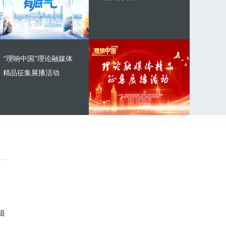
“理响中国”理论融媒体
精品征集展播活动
追