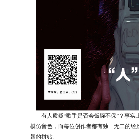
有人质疑“歌手是否会饭碗不保”？事实上
模仿音色，而每位创作者都有独一无二的经历
暴的拼贴。