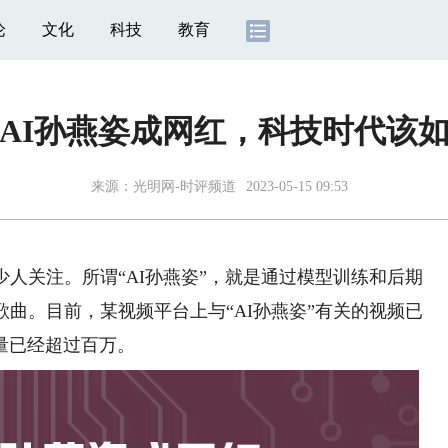
论
文化
科技
教育
AI孙燕姿成网红，科技时代该
来源：
光明网-时评频道
2023-05-15 09:53
人关注。所谓“AI孙燕姿”，就是通过模型训练和后期
歌曲。目前，某视频平台上与“AI孙燕姿”有关的视频已
量已经超过百万。