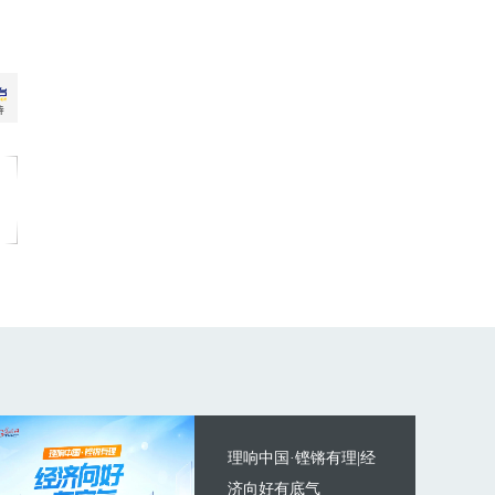
理响中国·铿锵有理|经
济向好有底气