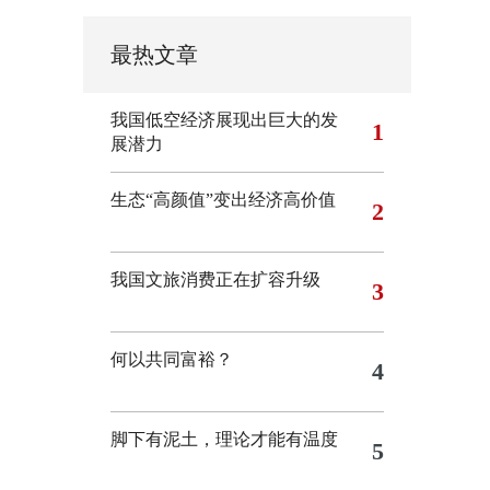
最热文章
我国低空经济展现出巨大的发
1
展潜力
生态“高颜值”变出经济高价值
2
我国文旅消费正在扩容升级
3
何以共同富裕？
4
脚下有泥土，理论才能有温度
5