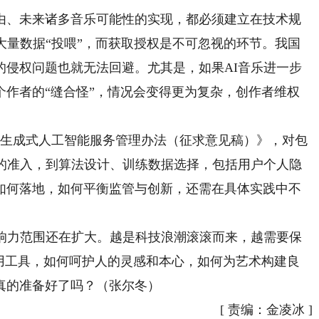
、未来诸多音乐可能性的实现，都必须建立在技术规
大量数据“投喂”，而获取授权是不可忽视的环节。我国
的侵权问题也就无法回避。尤其是，如果AI音乐进一步
个作者的“缝合怪”，情况会变得更为复杂，创作者维权
生成式人工智能服务管理办法（征求意见稿）》，对包
商的准入，到算法设计、训练数据选择，包括用户个人隐
如何落地，如何平衡监管与创新，还需在具体实践中不
力范围还在扩大。越是科技浪潮滚滚而来，越需要保
使用工具，如何呵护人的灵感和本心，如何为艺术构建良
真的准备好了吗？（张尔冬）
[
责编：金凌冰
]