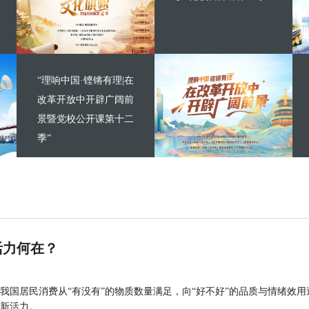
“理响中国·铿锵有理|在
改革开放中开辟广阔前
景暨党校公开课第十二
季”
活力何在？
我国居民消费从“有没有”的物质数量满足，向“好不好”的品质与情绪效用
新活力。