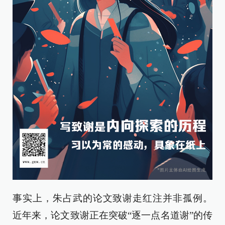
事实上，朱占武的论文致谢走红注并非孤例。
近年来，论文致谢正在突破“逐一点名道谢”的传