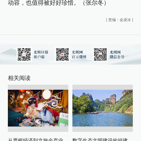
动容，也值得被好好珍惜。（张尔冬）
[
责编：金凌冰
]
相关阅读
从票根经济到文旅全产业链升级
数字生态文明建设的福建路径与启示