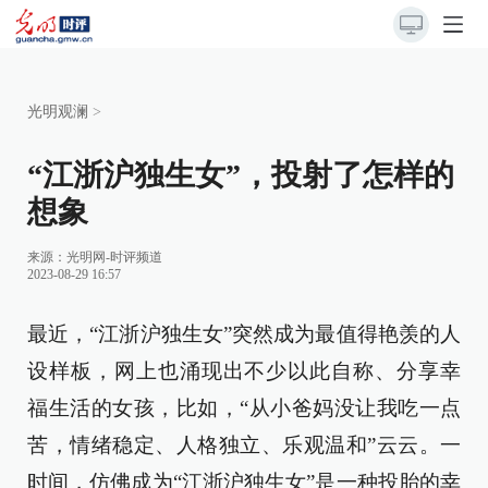
光明观澜
>
“江浙沪独生女”，投射了怎样的
想象
来源：
光明网-时评频道
2023-08-29 16:57
最近，“江浙沪独生女”突然成为最值得艳羡的人
设样板，网上也涌现出不少以此自称、分享幸
福生活的女孩，比如，“从小爸妈没让我吃一点
苦，情绪稳定、人格独立、乐观温和”云云。一
时间，仿佛成为“江浙沪独生女”是一种投胎的幸