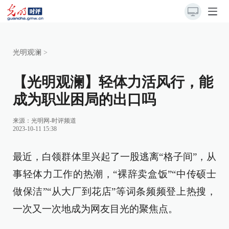
光明观澜
>
【光明观澜】轻体力活风行，能
成为职业困局的出口吗
来源：
光明网-时评频道
2023-10-11 15:38
最近，白领群体里兴起了一股逃离“格子间”，从
事轻体力工作的热潮，“裸辞卖盒饭”“中传硕士
做保洁”“从大厂到花店”等词条频频登上热搜，
一次又一次地成为网友目光的聚焦点。