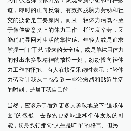
为什么选择轻体力活？纵观豆瓣小组和各种报
道，即时的正向反馈、有效摆脱脑力劳动和社
交的疲惫是主要原因。而且，轻体力活既不至
于像传统意义上的体力工作一样过度辛劳，又
能稍稍寻回对生活的掌控感。年轻人或是追求
掌握一门“手艺”带来的安全感，或是单纯用体力
的付出来换取精神的放松一刻，纷纷投向轻体
力工作的怀抱。有人在接受采访时表示：“轻体
力劳动让我从中感受到一些治愈感和贴近生活
的时刻，是属于我自己的。”
当然，应该乐于看到更多人勇敢地放下“追求体
面”的包袱，去探索更多职业和个体发展的可
能，切身践行那句“人生是旷野”的格言。但另一