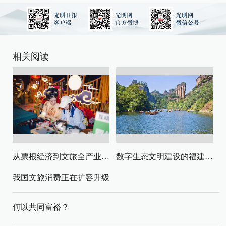
相关阅读
从票根经济到文旅全产业链升级
数字生态文明建设的福建路径与启示
我国文旅消费正在扩容升级
何以共同富裕？