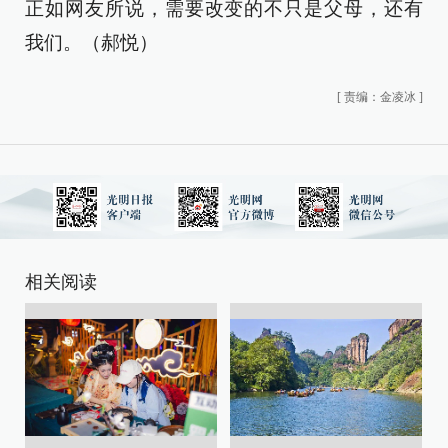
正如网友所说，需要改变的不只是父母，还有
我们。（郝悦）
[
责编：金凌冰
]
相关阅读