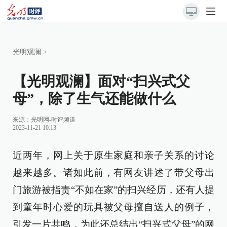
光明观澜
>
【光明观澜】面对“扫兴式父
母”，除了生气还能做什么
来源：
光明网-时评频道
2023-11-21 10:13
近两年，网上关于原生家庭和亲子关系的讨论
越来越多。诸如此前，有网友讲述了带父母出
门旅游被指责“不如在家”的扫兴经历，还有人提
到童年时心爱的玩具被父母擅自送人的例子，
引发一片共鸣，为此还总结出“扫兴式父母”的网