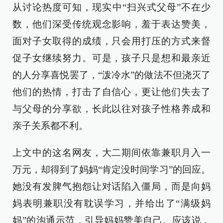
从讨论热度可知，现实中“扫兴式父母”不在少
数，他们深受传统观念影响，羞于表达赞美，
面对子女取得的成绩，只会用打压的方式来督
促子女继续努力。可是，孩子只是想和最亲近
的人分享喜悦罢了，“泼冷水”的做法不但浇灭了
他们的热情，打击了自信心，更让他们失去了
与父母的分享欲，长此以往对孩子性格养成和
亲子关系都不利。
上文中的这名网友，大二期间依靠兼职月入一
万元，却得到了妈妈“肯定没时间学习”的回应。
她没有发脾气抱怨让对话陷入僵局，而是向妈
妈表明兼职没有耽误学习，并给出了“满级妈
妈”的沟通示范，引导妈妈赞美自己。应该说，