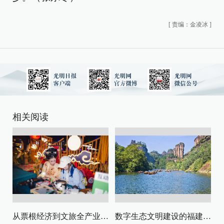
[
责编：金凌冰
]
相关阅读
从票根经济到文旅全产业链升级
数字生态文明建设的福建路径与启示