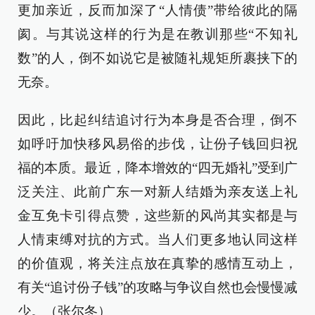
更加亲近，反而加深了“人情债”带给彼此的隔
阂。与其说这样的行为是在教训那些“不知礼
数”的人，倒不如说它是被随礼规矩所裹挟下的
无奈。
因此，比起纠结追讨行为本身是否合理，倒不
如呼吁加快移风易俗的步伐，让份子钱回归祝
福的本质。最近，降本增效的“四无婚礼”受到广
泛关注、此前广东一对新人结婚为亲友送上礼
金互免卡引得点赞，这些新的风尚其实都是与
人情束缚对抗的方式。当人们更多地认同这样
的价值观，将关注点放在真挚的感情互动上，
有关“追讨份子钱”的攻略与争议自然也会慢慢减
少。（张尔冬）