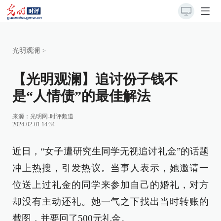
光明观澜
>
【光明观澜】追讨份子钱不
是“人情债”的最佳解法
来源：
光明网-时评频道
2024-02-01 14:34
近日，“女子遭研究生同学无视追讨礼金”的话题
冲上热搜，引发热议。当事人表示，她邀请一
位送上过礼金的同学来参加自己的婚礼，对方
却没有主动还礼。她一气之下找出当时转账的
截图，并要回了500元礼金。