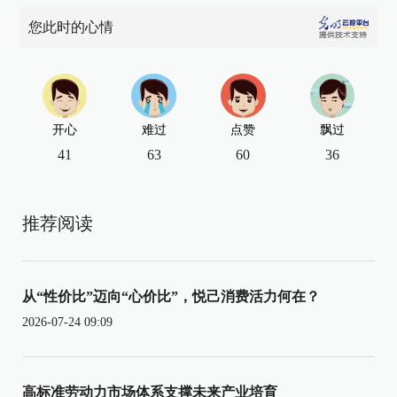
您此时的心情
开心
难过
点赞
飘过
41
63
60
36
推荐阅读
从“性价比”迈向“心价比”，悦己消费活力何在？
2026-07-24 09:09
高标准劳动力市场体系支撑未来产业培育