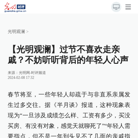
光明观澜
>
【光明观澜】过节不喜欢走亲
戚？不妨听听背后的年轻人心声
来源：
光明网-时评频道
2024-02-08 17:32
春节将至，一些年轻人却疏于与非直系亲属发
生过多交往。据《半月谈》报道，这种现象表
现为“一旦涉及成绩怎么样、工资有多少，买没
买房、有没有对象，感觉天就聊死了”“年轻人需
要指点，但不是一年到头见不了几面的亲戚指