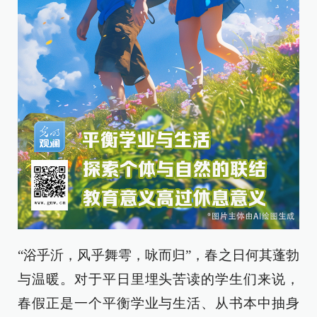
“浴乎沂，风乎舞雩，咏而归”，春之日何其蓬勃
与温暖。对于平日里埋头苦读的学生们来说，
春假正是一个平衡学业与生活、从书本中抽身