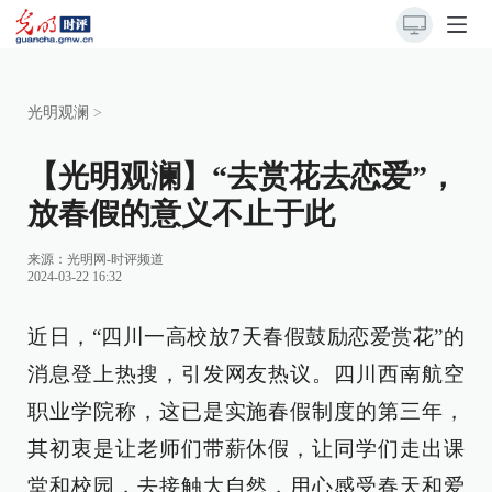
光明观澜
>
【光明观澜】“去赏花去恋爱”，
放春假的意义不止于此
来源：
光明网-时评频道
2024-03-22 16:32
近日，“四川一高校放7天春假鼓励恋爱赏花”的
消息登上热搜，引发网友热议。四川西南航空
职业学院称，这已是实施春假制度的第三年，
其初衷是让老师们带薪休假，让同学们走出课
堂和校园，去接触大自然，用心感受春天和爱