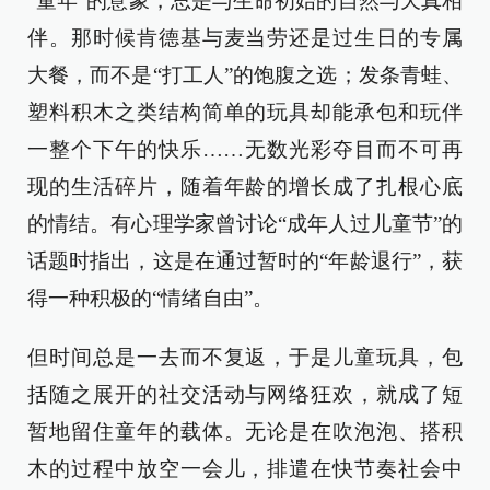
“童年”的意象，总是与生命初始的自然与天真相
伴。那时候肯德基与麦当劳还是过生日的专属
大餐，而不是“打工人”的饱腹之选；发条青蛙、
塑料积木之类结构简单的玩具却能承包和玩伴
一整个下午的快乐……无数光彩夺目而不可再
现的生活碎片，随着年龄的增长成了扎根心底
的情结。有心理学家曾讨论“成年人过儿童节”的
话题时指出，这是在通过暂时的“年龄退行”，获
得一种积极的“情绪自由”。
但时间总是一去而不复返，于是儿童玩具，包
括随之展开的社交活动与网络狂欢，就成了短
暂地留住童年的载体。无论是在吹泡泡、搭积
木的过程中放空一会儿，排遣在快节奏社会中