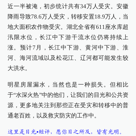
近一半被淹，初步统计共有34万人受灾。安徽
降雨导致78.6万人受灾，转移安置18.9万人，当
地大面积农作物受灾。湖北全省有611座水库超
汛限水位，长江中下游干流水位仍将持续上
涨。预计7月，长江中下游、黄河中下游、淮
河、海河流域以及松花江、辽河都可能发生较
大洪水。
明星房屋漏水，当然也是一种损失。但相比
于“水深火热”中的他们，让我们的目光和公共资
源，更多地关注到那些正在受灾和转移中的普
通老百姓，以及救灾防灾的工作中。
这里是目光•短评，愿你目之所及，皆有光明。