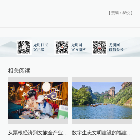
[
责编：郝悦
]
相关阅读
从票根经济到文旅全产业链升级
数字生态文明建设的福建路径与启示