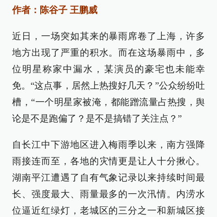
作者：陈谷子 王鹏威
近日，一场突如其来的暴雨席卷了上海，许多
地方出现了严重的积水。而在这场暴雨中，多
位明星称家中漏水，某演员的豪宅也未能幸
免。“这点事，居然上热搜好几天？”公众纷纷吐
槽，“一个明星家被淹，都能蹭流量占热搜，舆
论是不是跑偏了？是不是搞错了关注点？”
自长江中下游地区进入梅雨季以来，南方强降
雨接连而至，各地的灾情更是让人十分揪心。
湖南平江遭遇了自有气象记录以来持续时间最
长、强度最大、雨量最多的一次汛情。内涝水
位逼近红绿灯，老城区的三分之一和新城区接