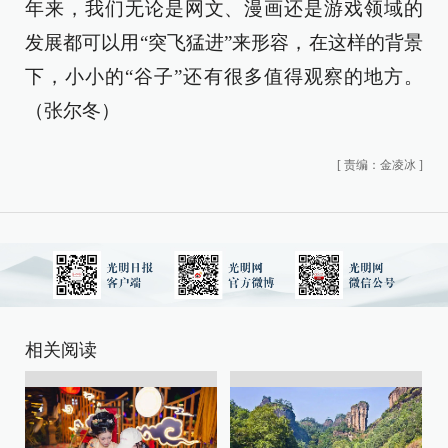
年来，我们无论是网文、漫画还是游戏领域的
发展都可以用“突飞猛进”来形容，在这样的背景
下，小小的“谷子”还有很多值得观察的地方。
（张尔冬）
[
责编：金凌冰
]
相关阅读