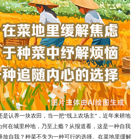
认养一块农田，当一把“线上农场主”，近年来耕地
人为何在城里种地，乃至上瘾？从报道看，这是一种自我
释放自我？种菜不失为一种可行的选择。在菜地里缓解