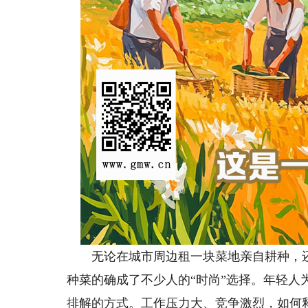
无论在城市周边租一块菜地亲自耕种，还是
种菜的确成了不少人的“时尚”选择。年轻
排解的方式。工作压力大、竞争激烈，如何