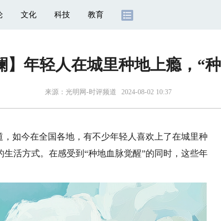
论
文化
科技
教育
澜】年轻人在城里种地上瘾，“种
来源：
光明网-时评频道
2024-08-02 10:37
，如今在全国各地，有不少年轻人喜欢上了在城里种
的生活方式。在感受到“种地血脉觉醒”的同时，这些年