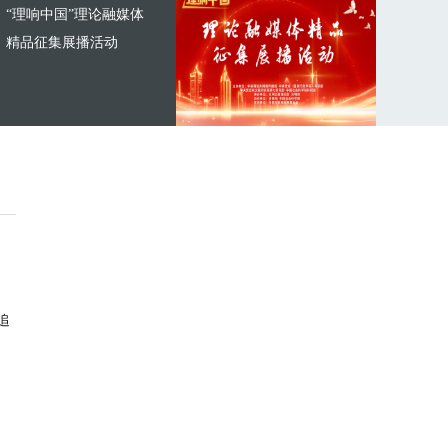
“理响中国”理论融媒体
精品征集展播活动
追