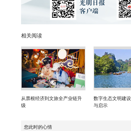
相关阅读
从票根经济到文旅全产业链升
数字生态文明建设
级
与启示
您此时的心情