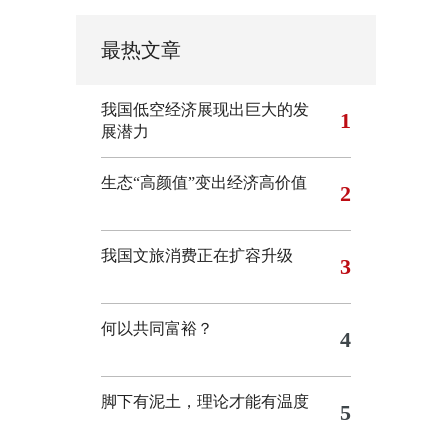
最热文章
我国低空经济展现出巨大的发
1
展潜力
生态“高颜值”变出经济高价值
2
我国文旅消费正在扩容升级
3
何以共同富裕？
4
脚下有泥土，理论才能有温度
5