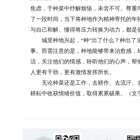
焦虑，于种菜中纾解烦恼，未尝不可。尊重
了一段时间，当下将种地作为精神寄托的年
与自己和解、懂得将压力转换为动力，都是
城里种地兴起，“种”出了什么？种出了乐
事。而需注意的是，种地能够带来治愈感，
活，关注他们的情感，聆听他们的心声，帮
人更有干劲，更有激情发挥所长。
无论种菜还是工作，去耕作、去流汗、去
耕耘中收获情绪价值，取得累累硕果。（文