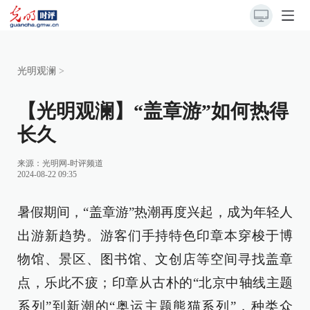
光明观澜
>
【光明观澜】“盖章游”如何热得
长久
来源：
光明网-时评频道
2024-08-22 09:35
暑假期间，“盖章游”热潮再度兴起，成为年轻人
出游新趋势。游客们手持特色印章本穿梭于博
物馆、景区、图书馆、文创店等空间寻找盖章
点，乐此不疲；印章从古朴的“北京中轴线主题
系列”到新潮的“奥运主题熊猫系列”，种类众