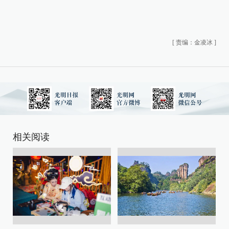
[
责编：金凌冰
]
相关阅读