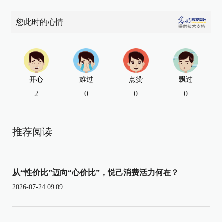
您此时的心情
开心
难过
点赞
飘过
2
0
0
0
推荐阅读
从“性价比”迈向“心价比”，悦己消费活力何在？
2026-07-24 09:09