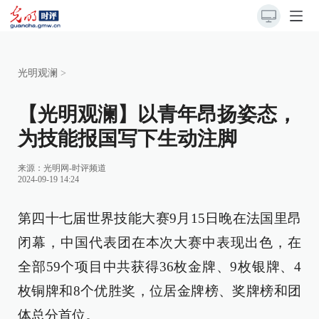
光明观澜
>
【光明观澜】以青年昂扬姿态，
为技能报国写下生动注脚
来源：
光明网-时评频道
2024-09-19 14:24
第四十七届世界技能大赛9月15日晚在法国里昂
闭幕，中国代表团在本次大赛中表现出色，在
全部59个项目中共获得36枚金牌、9枚银牌、4
枚铜牌和8个优胜奖，位居金牌榜、奖牌榜和团
体总分首位。