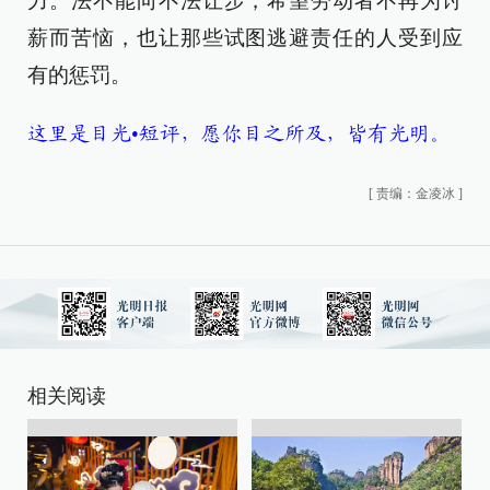
力。法不能向不法让步，希望劳动者不再为讨
薪而苦恼，也让那些试图逃避责任的人受到应
有的惩罚。
这里是目光•短评，愿你目之所及，皆有光明。
[
责编：金凌冰
]
相关阅读