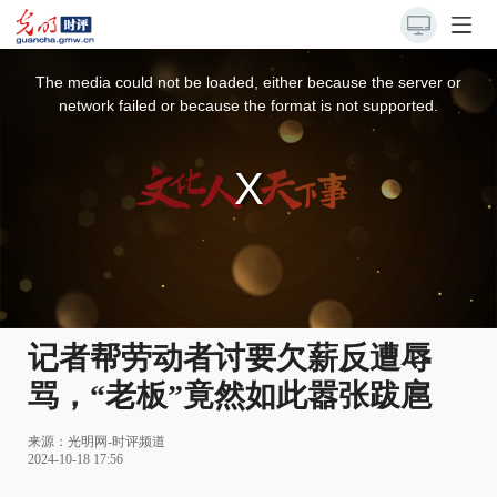
This
is
a
The media could not be loaded, either because the server or
modal
window.
network failed or because the format is not supported.
记者帮劳动者讨要欠薪反遭辱
骂，“老板”竟然如此嚣张跋扈
来源：
光明网-时评频道
2024-10-18 17:56