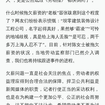
人”，更是公然诋毁《劳动报》“都快倒闭了”。
什么时候拖欠薪资的“老板”嚣张跋扈到这个程度
了？网友们纷纷表示愤慨：“坝零建筑装饰设计
工程公司，名字起得真好，果然够‘霸凌’”“可怜
的地域歧视，真是给上海人丢脸”“是可忍，两千
多万上海人忍不了”。目前，针对陈女士被拖欠
薪资的状况，当地劳动监察部门已然介入调
查，我们也将持续跟进事件的进程。
欠薪问题一直是社会关注的焦点，劳动者的权
益理应得到合理合法的保障。捍卫公共利益是
新闻媒体的职责，记者行使正当的采访权利，
也是在为构建一个更加公平、公正的社会而努