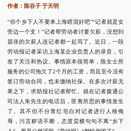
作者：陈谷子 于天明
“你个乡下人不要来上海瞎混好吧”“记者就是女
旁边一个支！”记者帮劳动者讨要欠薪，没想到
嚣张的欠薪人连记者都一起骂了。近日，一段
劳动报记者采访上海某企业负责人的录音，引
发了关注和热议。事情原本很简单，陈女士所
服务的公司拖欠了2个月的工资，而且至今没有
签订劳动合同，也未缴纳社保。在多次讨薪无
果之下，求助报社记者帮忙。就在记者拨通公
司法人朱先生的电话后，匪夷所思的事情发生
了。其不但不分青红皂白对记者进行人格侮
辱，污言秽语不断，态度蛮横句句不离“乡下