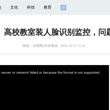
论
文化
科技
教育
】高校教室装人脸识别监控，问
来源：
光明网-时评频道
2024-10-23 15:42
server or network failed or because the format is not supported.