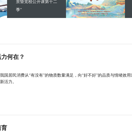
景暨党校公开课第十二
季”
活力何在？
我国居民消费从“有没有”的物质数量满足，向“好不好”的品质与情绪效用
新活力。
培育