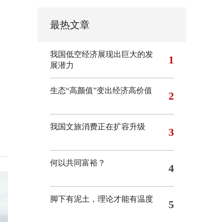
最热文章
我国低空经济展现出巨大的发
1
展潜力
生态“高颜值”变出经济高价值
2
我国文旅消费正在扩容升级
3
何以共同富裕？
4
脚下有泥土，理论才能有温度
5