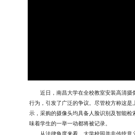
近日，南昌大学在全校教室安装高清摄像
行为，引发了广泛的争议。尽管校方称这是
示，采购的摄像头均具备人脸识别及智能检
味着学生的一举一动都将被记录。
从法律角度来看，大学校园并非传统意义