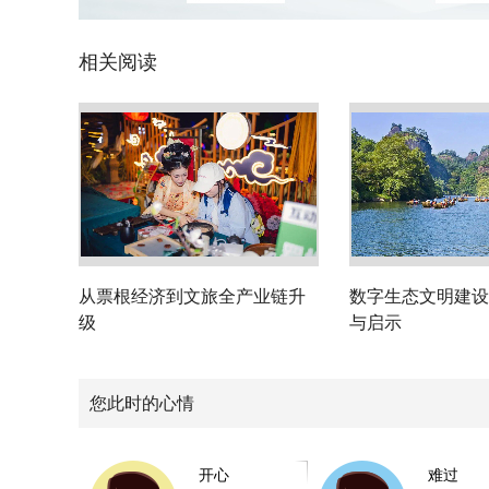
相关阅读
从票根经济到文旅全产业链升
数字生态文明建设
级
与启示
您此时的心情
开心
难过