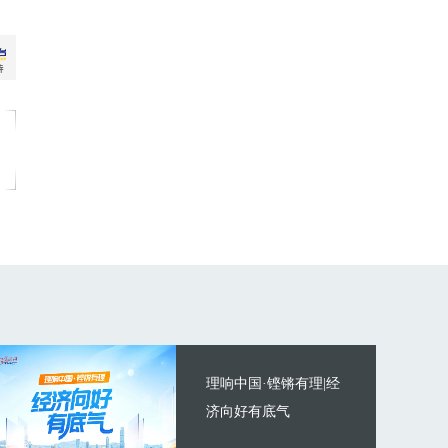
理响中国·铿锵有理|经
济向好有底气