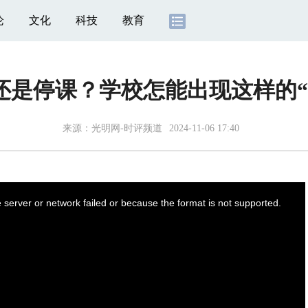
论
文化
科技
教育
还是停课？学校怎能出现这样的“
来源：
光明网-时评频道
2024-11-06 17:40
server or network failed or because the format is not supported.