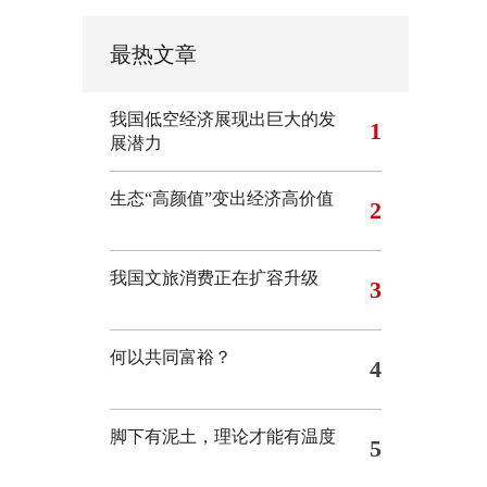
最热文章
我国低空经济展现出巨大的发
1
展潜力
生态“高颜值”变出经济高价值
2
我国文旅消费正在扩容升级
3
何以共同富裕？
4
脚下有泥土，理论才能有温度
5