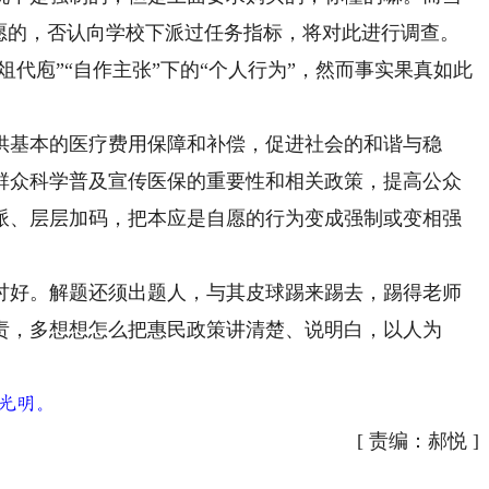
自愿的，否认向学校下派过任务指标，将对此进行调查。
俎代庖”“自作主张”下的“个人行为”，然而事实果真如此
基本的医疗费用保障和补偿，促进社会的和谐与稳
群众科学普及宣传医保的重要性和相关政策，提高公众
派、层层加码，把本应是自愿的行为变成强制或变相强
好。解题还须出题人，与其皮球踢来踢去，踢得老师
责，多想想怎么把惠民政策讲清楚、说明白，以人为
光明。
[
责编：郝悦
]