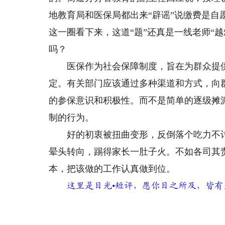
地教育局和医保局都出来“辟谣”说缴费是
这一圈看下来，这道“题”还真是一线老师“越
吗？
医保作为社会保障制度，旨在为群众提供
定。有关部门应该通过多种渠道和方式，向
的参保意识和积极性。而不是简单的逐级摊
制的行为。
好的初衷被扭曲变形，反倒落个吃力不讨
晕头转向，踢得家长一肚子火。不如各司其
本，把该做的工作认真做到位。
这里是目光•短评，愿你目之所及，皆有