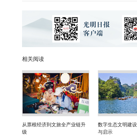
相关阅读
从票根经济到文旅全产业链升
数字生态文明建设
级
与启示