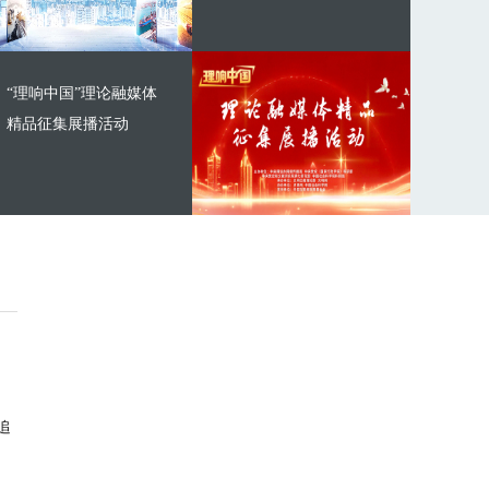
“理响中国”理论融媒体
精品征集展播活动
追