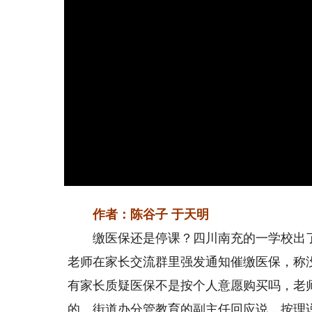
作者：陈谷子 于天明
缴医保还是停课？四川南充的一学校出了道
老师在家长交流群里强发通知催缴医保，称
有家长质疑医保不是按个人意愿购买吗，老
的。街道办分管教育的副主任回应说，按理