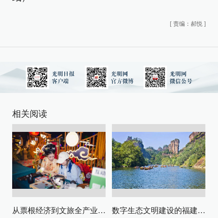
[
责编：郝悦
]
相关阅读
从票根经济到文旅全产业链升级
数字生态文明建设的福建路径与启示