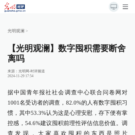
光明观澜
>
【光明观澜】数字囤积需要断舍
离吗
来源：光明网-时评频道
2024-11-29 17:54
据中国青年报社社会调查中心联合问卷网对
1001名受访者的调查，82.0%的人有数字囤积习
惯，其中53.3%认为这是心理安慰，存下便有掌
控感，54.6%建议囤积前理性评估信息价值。调
查发现，大家喜欢囤积的东西是照片