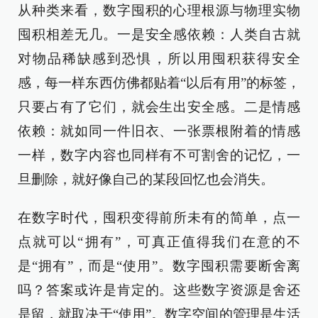
从种类来看，数字囤积的心理根源与物理实物
囤积相差无几。一是安全感依赖：人类自古就
对物品稀缺感到恐惧，所以用囤积获得安全
感，每一样东西仿佛都贴着“以后有用”的标签，
只要占有了它们，就会生出安全感。二是情感
依赖：就如同一件旧衣、一张票根附着的情感
一样，数字内容也同样有不可割舍的记忆，一
旦删除，就好像自己的某段回忆也会消失。
在数字时代，囤积变得前所未有的简单，点一
点就可以“拥有”，可真正值得我们在意的不
是“拥有”，而是“使用”。数字囤积需要断舍离
吗？答案或许是肯定的。这些数字资源是舍还
是留，就取决于“使用”。数字空间的管理是生活