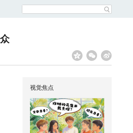
众
视觉焦点