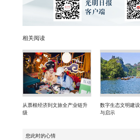
相关阅读
从票根经济到文旅全产业链升
数字生态文明建设
级
与启示
您此时的心情