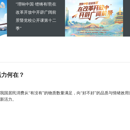
“理响中国·铿锵有理|在
改革开放中开辟广阔前
景暨党校公开课第十二
季”
活力何在？
我国居民消费从“有没有”的物质数量满足，向“好不好”的品质与情绪效用
新活力。