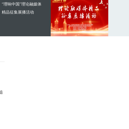
“理响中国”理论融媒体
精品征集展播活动
追