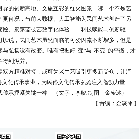
异的创新高地、文旅互彰的红火图景，哪一个不是艺
？更何况，当前大数据、人工智能为民间艺术创造了另
变脸、景泰蓝技艺数字化体验……科技赋能与创新驱
可以说，民间艺术虽然面临的可变因素不断增多，但是
与弘扬没有改变。唯有把握好“变”与“不变”的平衡，才
并得到滋养。
双方精准对接，或可为老手艺吸引更多新受众，让流
投身文化传承事业，为民俗文化传承弘扬注入蓬勃力量，
代传承握紧关键一棒。（文字：李晓 制图：金凌冰）
[
责编：金凌冰
]