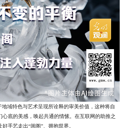
地域特色与艺术呈现所诠释的审美价值，这种将自
们心底的美感，唤起共通的情愫。在互联网的助推之
好手艺走出“闺阁”、拥抱世界。