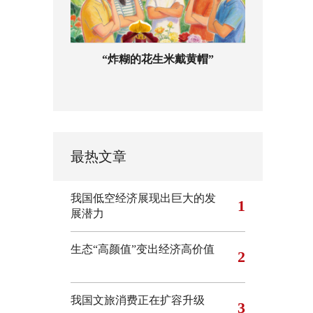
“炸糊的花生米戴黄帽”
最热文章
我国低空经济展现出巨大的发
1
展潜力
生态“高颜值”变出经济高价值
2
我国文旅消费正在扩容升级
3