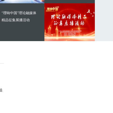
“理响中国”理论融媒体
精品征集展播活动
追