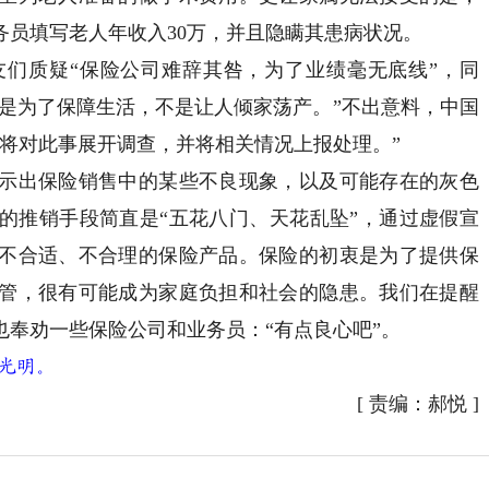
务员填写老人年收入30万，并且隐瞒其患病状况。
质疑“保险公司难辞其咎，为了业绩毫无底线”，同
险是为了保障生活，不是让人倾家荡产。”不出意料，中国
将对此事展开调查，并将相关情况上报处理。”
出保险销售中的某些不良现象，以及可能存在的灰色
的推销手段简直是“五花八门、天花乱坠”，通过虚假宣
不合适、不合理的保险产品。保险的初衷是为了提供保
管，很有可能成为家庭负担和社会的隐患。我们在提醒
奉劝一些保险公司和业务员：“有点良心吧”。
光明。
[
责编：郝悦
]