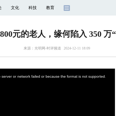
论
文化
科技
教育
800元的老人，缘何陷入 350 万
来源：
光明网-时评频道
2024-12-11 18:09
server or network failed or because the format is not supported.