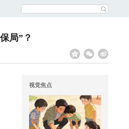
“保局”？
视觉焦点