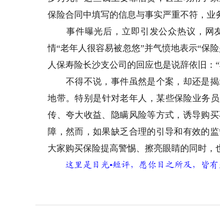
保险合同中填写的信息与事实严重不符，业
事件曝光后，立即引发公众热议，网友们
情“老年人很容易被忽悠”并气愤地表示“保
人保寿险长沙支公司的回应也是说辞依旧：“
不得不说，事件虽然是个案，却还是揭示
地带。特别是针对老年人，某些保险业务员
传、夸大收益、隐瞒风险等方式，诱导购买
障，然而，如果缺乏合理的引导和有效的监
大家购买保险提高警惕、擦亮眼睛的同时，也
这里是目光•短评，愿你目之所及，皆有