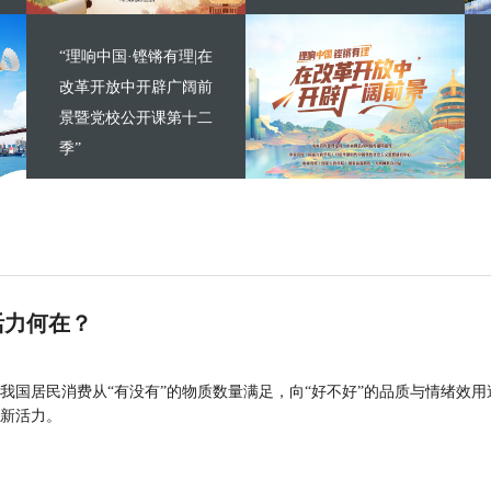
“理响中国·铿锵有理|在
改革开放中开辟广阔前
景暨党校公开课第十二
季”
活力何在？
我国居民消费从“有没有”的物质数量满足，向“好不好”的品质与情绪效用
新活力。