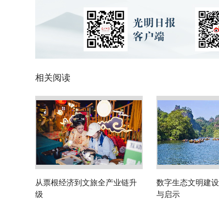
相关阅读
从票根经济到文旅全产业链升
数字生态文明建设
级
与启示