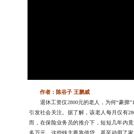
作者：陈谷子 王鹏威
退休工资仅2800元的老人，为何“豪掷”
引发社会关注。据了解，该老人每月仅有2
而，在保险业务员的推介下，短短几年内竟购
多万元。这些钱主要靠借贷，甚至动用了家