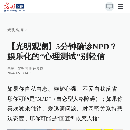
光明观澜
>
【光明观澜】5分钟确诊NPD？
娱乐化的“心理测试”别轻信
来源：
光明网-时评频道
2024-12-18 14:55
如果你自私自恋、嫉妒心强、不爱自我反省，
那你可能是“NPD”（自恋型人格障碍）；如果你
喜欢独来独往、爱逃避问题、对亲密关系持悲
观态度，那你可能是“回避型依恋人格”……