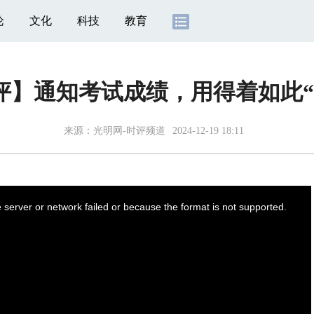
论
文化
科技
教育
评】通知考试成绩，用得着如此“
来源：
光明网-时评频道
2024-12-19 18:11
server or network failed or because the format is not supported.