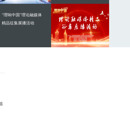
“理响中国”理论融媒体
精品征集展播活动
追