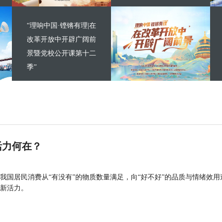
“理响中国·铿锵有理|在
改革开放中开辟广阔前
景暨党校公开课第十二
季”
活力何在？
我国居民消费从“有没有”的物质数量满足，向“好不好”的品质与情绪效用
新活力。