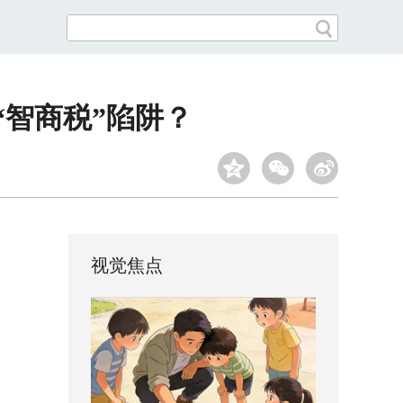
“智商税”陷阱？
视觉焦点