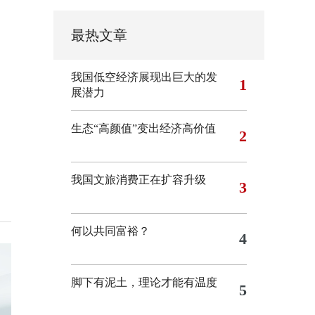
最热文章
我国低空经济展现出巨大的发
1
展潜力
生态“高颜值”变出经济高价值
2
我国文旅消费正在扩容升级
3
何以共同富裕？
4
脚下有泥土，理论才能有温度
5