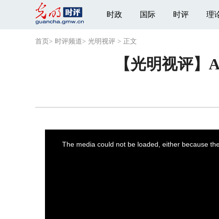
时政
国际
时评
理
首页
>
时评频道
>
光明视评
>
正文
【光明视评】A
This
is
a
The media could not be loaded, either because the 
modal
window.