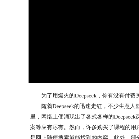
为了用爆火的Deepseek，你有没有付费
随着Deepseek的迅速走红，不少生意
里，网络上便涌现出了各式各样的Deepse
案等应有尽有。然而，许多购买了课程的用
是网上随便搜索就能找到的内容。此外，部分