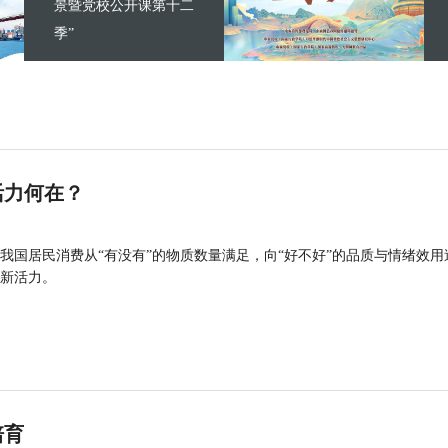
景暨党校公开课第十二
季”
活力何在？
我国居民消费从“有没有”的物质数量满足，向“好不好”的品质与情绪效用
新活力。
培育