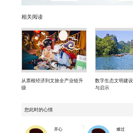
相关阅读
从票根经济到文旅全产业链升
数字生态文明建设
级
与启示
您此时的心情
开心
难过