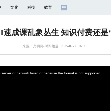
论
文化
科技
教育
I速成课乱象丛生 知识付费还是
来源：
光明网-时评频道
2025-02-08 16:09
server or network failed or because the format is not supported.