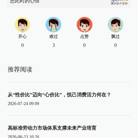
您此时的心情
开心
难过
点赞
飘过
0
3
0
0
推荐阅读
从“性价比”迈向“心价比”，悦己消费活力何在？
2026-07-24 09:09
高标准劳动力市场体系支撑未来产业培育
2026-06-23 10:26