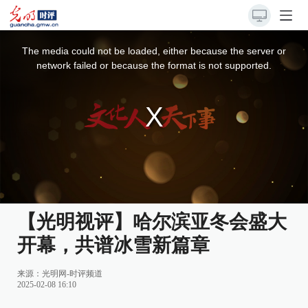
This
is
a
The media could not be loaded, either because the server or
modal
window.
network failed or because the format is not supported.
【光明视评】哈尔滨亚冬会盛大
开幕，共谱冰雪新篇章
来源：
光明网-时评频道
2025-02-08 16:10