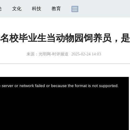
论
文化
科技
教育
名校毕业生当动物园饲养员，是
来源：
光明网-时评频道
2025-02-24 14:03
server or network failed or because the format is not supported.