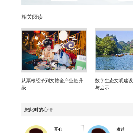
相关阅读
从票根经济到文旅全产业链升
数字生态文明建设
级
与启示
您此时的心情
开心
难过