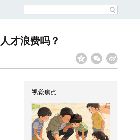
人才浪费吗？
视觉焦点