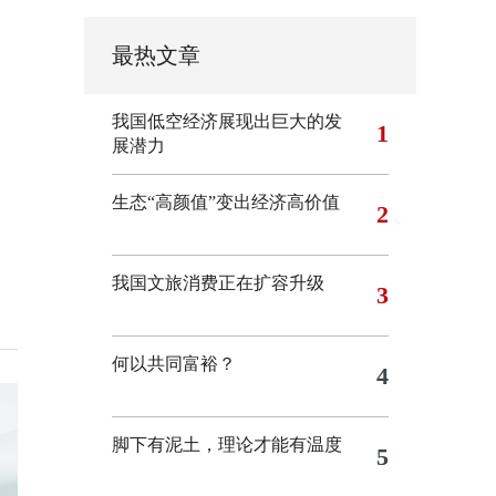
最热文章
我国低空经济展现出巨大的发
1
展潜力
生态“高颜值”变出经济高价值
2
我国文旅消费正在扩容升级
3
何以共同富裕？
4
脚下有泥土，理论才能有温度
5