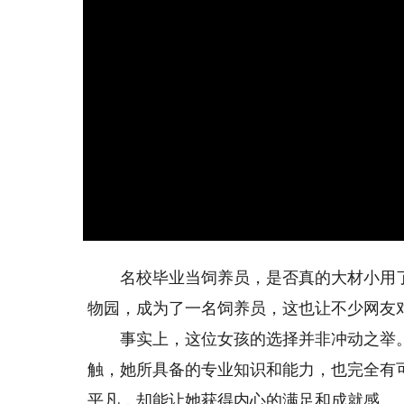
名校毕业当饲养员，是否真的大材小用了？
物园，成为了一名饲养员，这也让不少网友
事实上，这位女孩的选择并非冲动之举。
触，她所具备的专业知识和能力，也完全有
平凡，却能让她获得内心的满足和成就感。