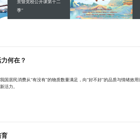
景暨党校公开课第十二
季”
活力何在？
我国居民消费从“有没有”的物质数量满足，向“好不好”的品质与情绪效用
新活力。
培育