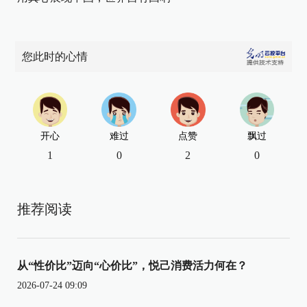
您此时的心情
开心
难过
点赞
飘过
1
0
2
0
推荐阅读
从“性价比”迈向“心价比”，悦己消费活力何在？
2026-07-24 09:09