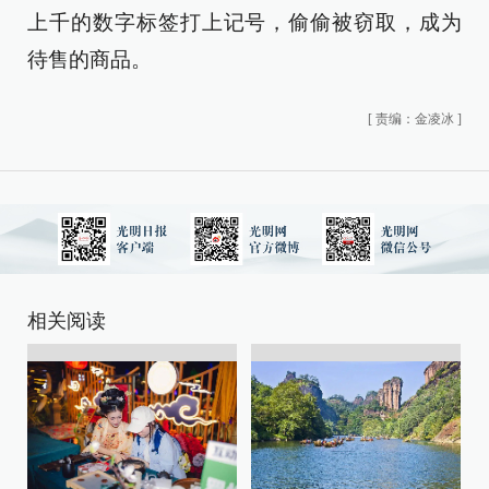
上千的数字标签打上记号，偷偷被窃取，成为
待售的商品。
[
责编：金凌冰
]
相关阅读