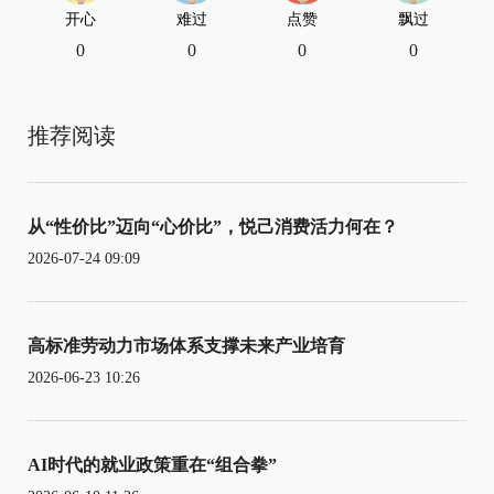
开心
难过
点赞
飘过
0
0
0
0
推荐阅读
从“性价比”迈向“心价比”，悦己消费活力何在？
2026-07-24 09:09
高标准劳动力市场体系支撑未来产业培育
2026-06-23 10:26
AI时代的就业政策重在“组合拳”