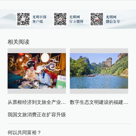
相关阅读
从票根经济到文旅全产业链升级
数字生态文明建设的福建路径与启示
我国文旅消费正在扩容升级
何以共同富裕？