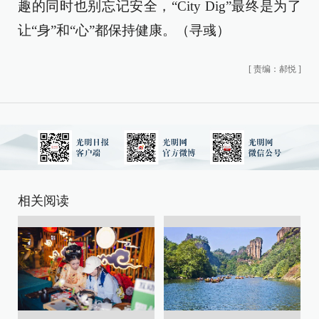
趣的同时也别忘记安全，“City Dig”最终是为了
让“身”和“心”都保持健康。（寻彧）
[
责编：郝悦
]
相关阅读