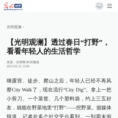
光明观澜
>
【光明观澜】透过春日“打野”，
看看年轻人的生活哲学
来源：
光明网-时评频道
2025-03-31 15:04
继露营、徒步、爬山之后，年轻人已经不再风
靡City Walk了，现在流行“City Dig”。拿上一把
小剪刀、一个菜筐、几个塑料袋，约上三五好
友，就能在野菜地里“打野”——挖野菜。据媒体
报道，记者在多个社交平台看到，一到周末假