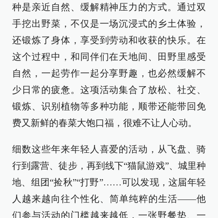
种是亲近自然、缓解精神压力的方式。通过双
手挖出野菜，不仅是一场沉浸式的乡土体验，
还锻炼了身体，享受到劳动和收获的快乐。在
这个过程中，和同伴们在天地间、田野里感受
自然，一起劳作一起分享野趣，也必然缓解不
少日常的疲惫。这项活动集合了放松、社交、
锻炼、识别植物等多种功能，顺带还能带回免
费又新鲜的春菜大饱口福，很难不让人心动。
细数这些年来年轻人喜爱的活动，从飞盘、骑
行到露营、徒步，再到线下“猫鼠游戏”、城里种
地、组团“捡秋”“打野”……可以发现，这届年轻
人越来越向往个性化、简单纯粹的生活——他
们参与活动的门槛越来越低，一张野餐垫、一