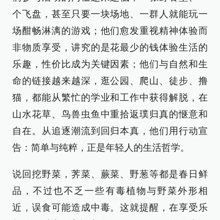
个飞盘，甚至只要一块场地、一群人就能玩一
场酣畅淋漓的游戏；他们愈发重视精神体验而
非物质享受，讲究的是花最少的钱体验生活的
乐趣，性价比成为关键因素；他们与自然和生
命的链接越来越深，逛公园、爬山、徒步、撸
猫，都能从繁忙的学业和工作中获得解脱，在
山水花草、鸟兽虫鱼中重拾返璞归真的惬意和
自在。从追逐潮流到回归本真，他们用行动宣
告：简单与纯粹，正是年轻人的生活哲学。
说回挖野菜，荠菜、蕨菜、野葱等都是春日鲜
品，不过也不乏一些有毒植物与野菜外形相
近，误食可能造成中毒。这就提醒，在享受乐