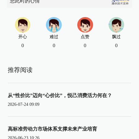
您此时的心情
开心
难过
点赞
飘过
0
0
0
0
推荐阅读
从“性价比”迈向“心价比”，悦己消费活力何在？
2026-07-24 09:09
高标准劳动力市场体系支撑未来产业培育
2026-06-23 10:26