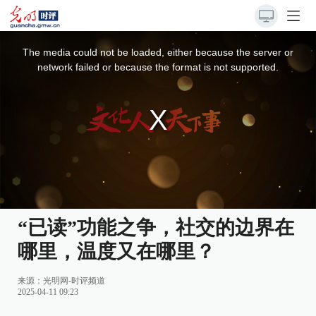
This
is
a
The media could not be loaded, either because the server or
modal
window.
network failed or because the format is not supported.
“已读”功能之争，社交的边界在
哪里，温度又在哪里？
来源：
光明网-时评频道
2025-04-11 09:23