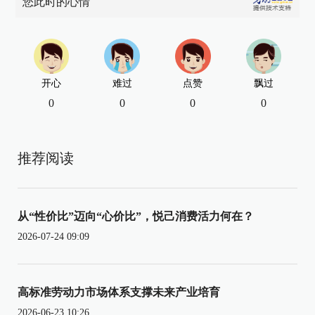
您此时的心情
开心
难过
点赞
飘过
0
0
0
0
推荐阅读
从“性价比”迈向“心价比”，悦己消费活力何在？
2026-07-24 09:09
高标准劳动力市场体系支撑未来产业培育
2026-06-23 10:26