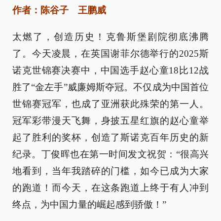
作者：陈谷子 王鹏威
太燃了，创造历史！克鲁斯堡剧院彻底沸腾
了。今天凌晨，在英国谢菲尔德举行的2025斯
诺克世锦赛决赛中，中国选手赵心童18比12战
胜了“金左手”威廉姆斯夺冠。不仅成为中国首位
世锦赛冠军，也成了亚洲获此殊荣的第一人。
冠军彩带漫天飞舞，身披五星红旗的赵心童举
起了胜利的奖杯，创造了斯诺克百年历史的新
纪录。丁俊晖也在第一时间发文祝贺：“很高兴
地看到，当年我踏碎的门槛，如今已成为大家
的跑道！而今天，在这条跑道上终于有人冲到
终点，为中国力量的崛起感到骄傲！”