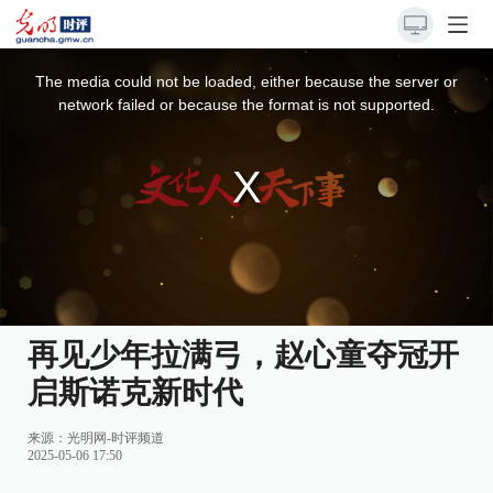
This
is
a
The media could not be loaded, either because the server or
modal
window.
network failed or because the format is not supported.
再见少年拉满弓，赵心童夺冠开
启斯诺克新时代
来源：
光明网-时评频道
2025-05-06 17:50