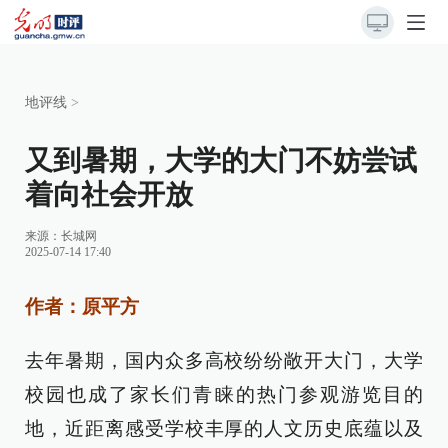
地评线
>
又到暑期，大学的大门不妨尝试
着向社会开放
来源：
长城网
2025-07-14 17:40
作者：原平方
去年暑期，国内众多高校纷纷敞开大门，大学
校园也成了家长们青睐的热门参观游览目的
地，近距离感受学校丰厚的人文历史底蕴以及