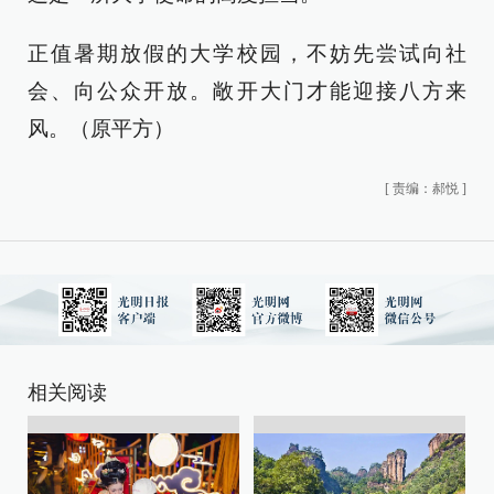
正值暑期放假的大学校园，不妨先尝试向社
会、向公众开放。敞开大门才能迎接八方来
风。（原平方）
[
责编：郝悦
]
相关阅读