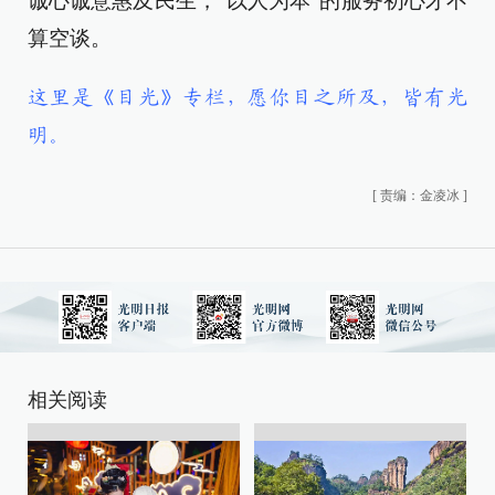
诚心诚意惠及民生，“以人为本”的服务初心才不
算空谈。
这里是《目光》专栏，愿你目之所及，皆有光
明。
[
责编：金凌冰
]
相关阅读