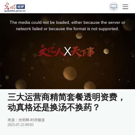
This
is
a
The media could not be loaded, either because the server or
modal
window.
network failed or because the format is not supported.
三大运营商精简套餐透明资费，
动真格还是换汤不换药？
来源：
光明网-时评频道
2025-07-23 09:03