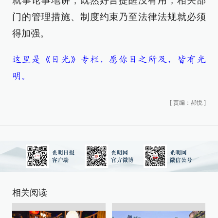
就事论事地讲，既然好言提醒没有用，相关部
门的管理措施、制度约束乃至法律法规就必须
得加强。
这里是《目光》专栏，愿你目之所及，皆有光
明。
[
责编：郝悦
]
相关阅读