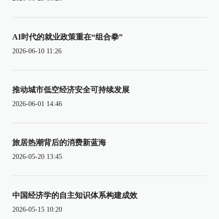
AI时代的就业政策重在“组合拳”
2026-06-10 11:26
推动城市低空经济安全可持续发展
2026-06-01 14:46
旅居热潮背后的消费新蓝海
2026-05-20 13:45
中国经济学的自主知识体系构建成效
2026-05-15 10:20