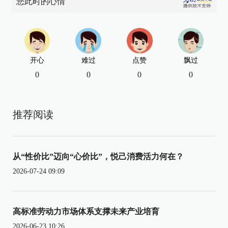
您此时的心情
开心
难过
点赞
飘过
0
0
0
0
推荐阅读
从“性价比”迈向“心价比”，悦己消费活力何在？
2026-07-24 09:09
高标准劳动力市场体系支撑未来产业培育
2026-06-23 10:26