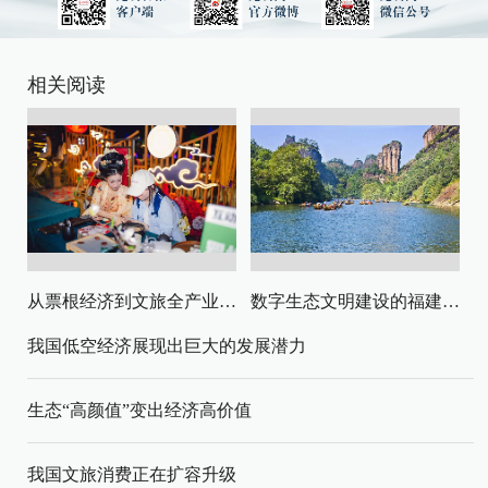
相关阅读
从票根经济到文旅全产业链升级
数字生态文明建设的福建路径与启示
我国低空经济展现出巨大的发展潜力
生态“高颜值”变出经济高价值
我国文旅消费正在扩容升级