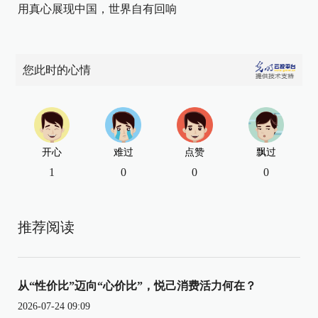
用真心展现中国，世界自有回响
您此时的心情
开心
难过
点赞
飘过
1
0
0
0
推荐阅读
从“性价比”迈向“心价比”，悦己消费活力何在？
2026-07-24 09:09